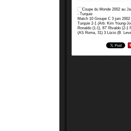
Match 10 Groupe C 3 juin 2002 
Turquie 2-1 (Arb: Kim Young-Jo
Ronaldo (1-1), 87' Rivaldo (2-1
(AS Roma, 31) 3 Lúcio (B. Leve