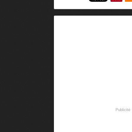
0
Publicité