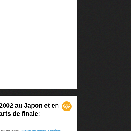
002 au Japon et en
rts de finale: