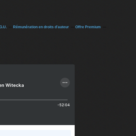
G.U.
Rémunération en droits d'auteur
Offre Premium
ien Witecka
-52:04