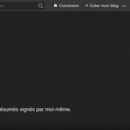
Connexion
+
Créer mon blog
et résumés signés par moi-même.