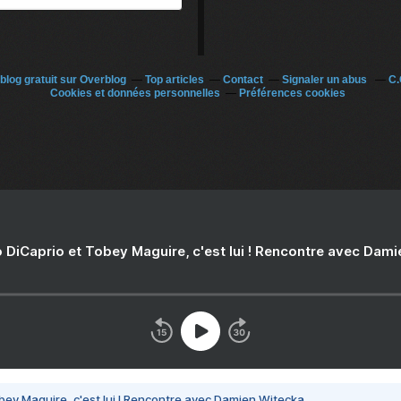
blog gratuit sur Overblog
Top articles
Contact
Signaler un abus
C.
Cookies et données personnelles
Préférences cookies
 DiCaprio et Tobey Maguire, c'est lui ! Rencontre avec Dam
bey Maguire, c'est lui ! Rencontre avec Damien Witecka