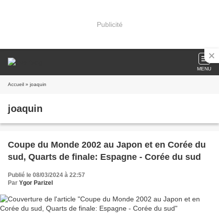
Publicité
MENU
Accueil
» joaquin
joaquin
Coupe du Monde 2002 au Japon et en Corée du
sud, Quarts de finale: Espagne - Corée du sud
Publié le 08/03/2024 à 22:57
Par
Ygor Parizel