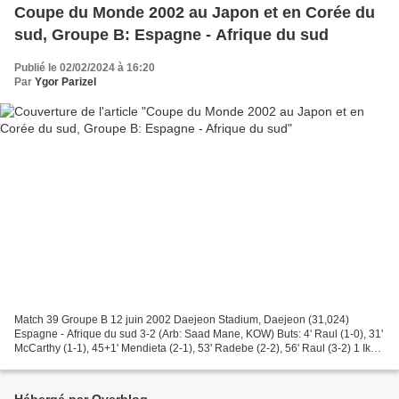
Coupe du Monde 2002 au Japon et en Corée du
sud, Groupe B: Espagne - Afrique du sud
Publié le 02/02/2024 à 16:20
Par
Ygor Parizel
Match 39 Groupe B 12 juin 2002 Daejeon Stadium, Daejeon (31,024)
Espagne - Afrique du sud 3-2 (Arb: Saad Mane, KOW) Buts: 4' Raul (1-0), 31'
McCarthy (1-1), 45+1' Mendieta (2-1), 53' Radebe (2-2), 56' Raul (3-2) 1 Iker
Casillas (Real Madrid, 21) 4 Ivan...