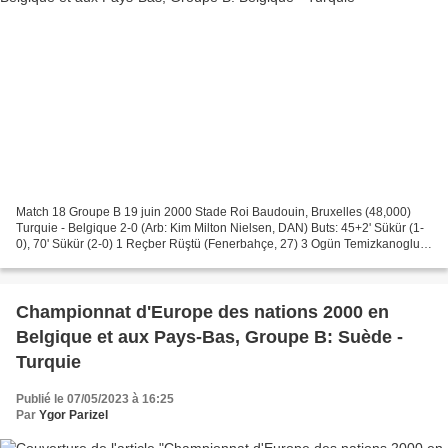
Match 18 Groupe B 19 juin 2000 Stade Roi Baudouin, Bruxelles (48,000)
Turquie - Belgique 2-0 (Arb: Kim Milton Nielsen, DAN) Buts: 45+2' Sükür (1-
0), 70' Sükür (2-0) 1 Reçber Rüştü (Fenerbahçe, 27) 3 Ogün Temizkanoglu
(C) (Fenerbahçe, 30) 4 Fatih Akyel...
​​​​​​​Championnat d'Europe des nations 2000 en
Belgique et aux Pays-Bas, Groupe B: Suède -
Turquie
Publié le 07/05/2023 à 16:25
Par
Ygor Parizel