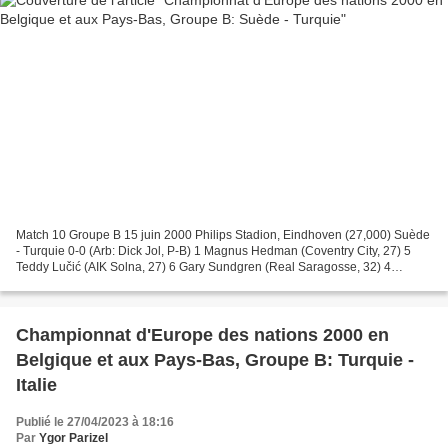
Match 10 Groupe B 15 juin 2000 Philips Stadion, Eindhoven (27,000) Suède
- Turquie 0-0 (Arb: Dick Jol, P-B) 1 Magnus Hedman (Coventry City, 27) 5
Teddy Lučić (AIK Solna, 27) 6 Gary Sundgren (Real Saragosse, 32) 4
Joachim Björklund (FC Valence, 29) 9 Fredrik...
Championnat d'Europe des nations 2000 en
Belgique et aux Pays-Bas, Groupe B: Turquie -
Italie
Publié le 27/04/2023 à 18:16
Par
Ygor Parizel