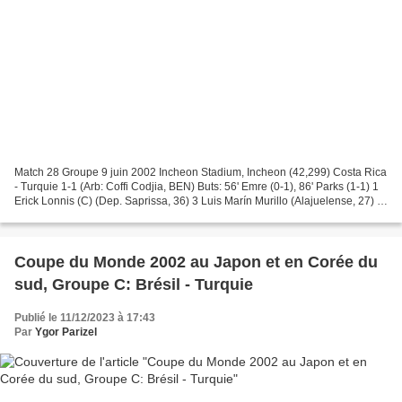
Match 28 Groupe 9 juin 2002 Incheon Stadium, Incheon (42,299) Costa Rica
- Turquie 1-1 (Arb: Coffi Codjia, BEN) Buts: 56' Emre (0-1), 86' Parks (1-1) 1
Erick Lonnis (C) (Dep. Saprissa, 36) 3 Luis Marín Murillo (Alajuelense, 27) 4
Mauricio Wright (CS Herediano,...
Coupe du Monde 2002 au Japon et en Corée du
sud, Groupe C: Brésil - Turquie
Publié le 11/12/2023 à 17:43
Par
Ygor Parizel