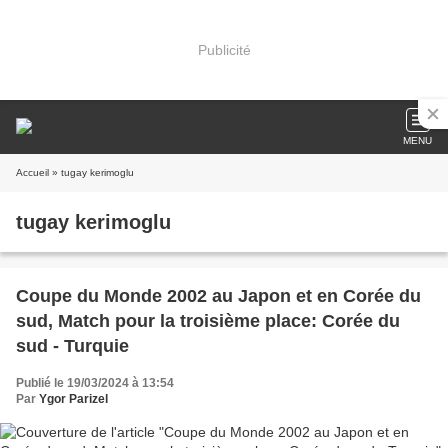
Publicité
MENU
Accueil
» tugay kerimoglu
tugay kerimoglu
Coupe du Monde 2002 au Japon et en Corée du
sud, Match pour la troisième place: Corée du
sud - Turquie
Publié le 19/03/2024 à 13:54
Par
Ygor Parizel