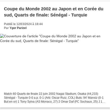
Coupe du Monde 2002 au Japon et en Corée du
sud, Quarts de finale: Sénégal - Turquie
Publié le 12/03/2024 à 18:44
Par
Ygor Parizel
Match 60 Quarts de finale 22 juin 2002 Nagai Stadium, Osaka (44,233)
Sénégal - Turquie 0-0 a.p. 0-1 (Arb: Oscar Ruiz, COL) Buts: 94' Mansiz (0-1
But en or) 1 Tony Sylva (AS Monaco, 27) 2 Omar Daf (FC Sochaux, 25) J 15
Salif Diao (Sedan, 25) 4 Pape M....