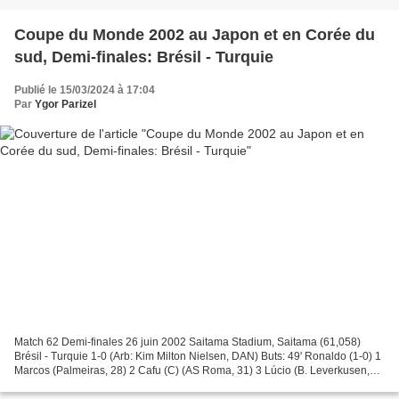
Coupe du Monde 2002 au Japon et en Corée du
sud, Demi-finales: Brésil - Turquie
Publié le 15/03/2024 à 17:04
Par
Ygor Parizel
Match 62 Demi-finales 26 juin 2002 Saitama Stadium, Saitama (61,058)
Brésil - Turquie 1-0 (Arb: Kim Milton Nielsen, DAN) Buts: 49' Ronaldo (1-0) 1
Marcos (Palmeiras, 28) 2 Cafu (C) (AS Roma, 31) 3 Lúcio (B. Leverkusen,
24) 4 Roque Junior (AC Milan, 25)...