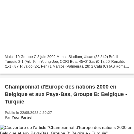
Match 10 Groupe C 3 juin 2002 Munsu Stadium, Ulsan (33,842) Brésil -
Turquie 2-1 (Arb: Kim Young-Joo, COR) Buts: 45+2' Sas (0-1), 50' Ronaldo
(1-1), 87' Rivaldo (2-1 Pen) 1 Marcos (Palmeiras, 28) 2 Cafu (C) (AS Roma,
31) 3 Lúcio (B. Leverkusen, 24) 4...
Championnat d'Europe des nations 2000 en
Belgique et aux Pays-Bas, Groupe B: Belgique -
Turquie
Publié le 22/05/2023 à 20:27
Par
Ygor Parizel