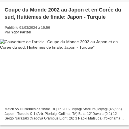
Coupe du Monde 2002 au Japon et en Corée du
sud, Huitièmes de finale: Japon - Turquie
Publié le 01/03/2024 à 15:56
Par
Ygor Parizel
Match 55 Huitièmes de finale 18 juin 2002 Miyagi Stadium, Miyagi (45,666)
Japon - Turquie 0-1 (Arb: Pierluigi Collina, ITA) Buts: 12' Davala (0-1) 12
Seigo Narazaki (Nagoya Grampus Eight, 26) 3 Naoki Matsuda (Yokohama
Marinos, 25) 17 Tsuneyasu Miyamoto...